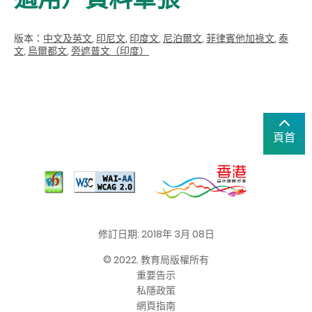
版本：
中文及
英文
,
印尼文
,
印度文
,
尼泊爾文
,
菲律賓他加祿文
,
泰
文
,
烏爾都文
,
旁遮普文（印度）
頁首
修訂日期: 2018年 3月 08日
© 2022. 教育局版權所有
重要告示
私隱政策
網頁指南