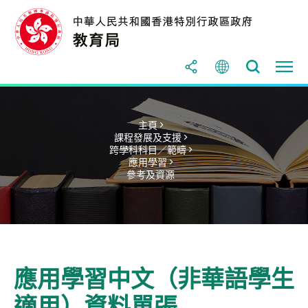
主頁 >
課程發展及支援 >
跨學科科目／範疇 >
應用學習 >
參考及資源
應用學習中文（非華語學生
適用）資料單張