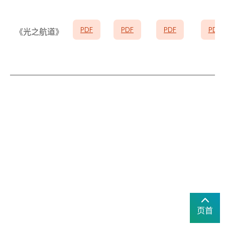
PDF
PDF
PDF
PDF
《光之航道》
页首