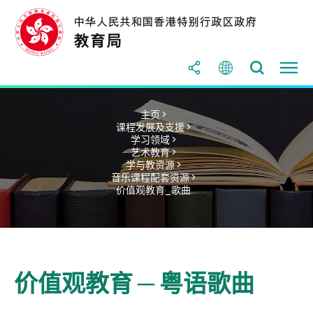
主页 >
课程发展及支援 >
学习领域 >
艺术教育 >
学与教资源 >
音乐课程配套资源 >
价值观教育_歌曲
价值观教育 ─ 粤语歌曲