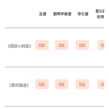
配以敲
总谱
钢琴伴奏谱
导引谱
的导引
PDF
PDF
PDF
PDF
《团结小蚂蚁》
PDF
PDF
PDF
PDF
《爱的路途》