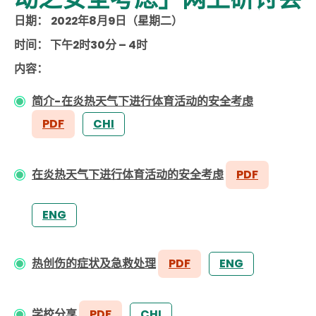
日期：
2022
年
8
月9
日（星期二）
时
间
： 下午2时30分 – 4时
内
容
：
简介-在炎热天气下进行体育活动的安全考虑
PDF
CHI
在炎热天气下进行体育活动的安全考虑
PDF
ENG
热创伤的症状及急救处理
PDF
ENG
学校分享
PDF
CHI