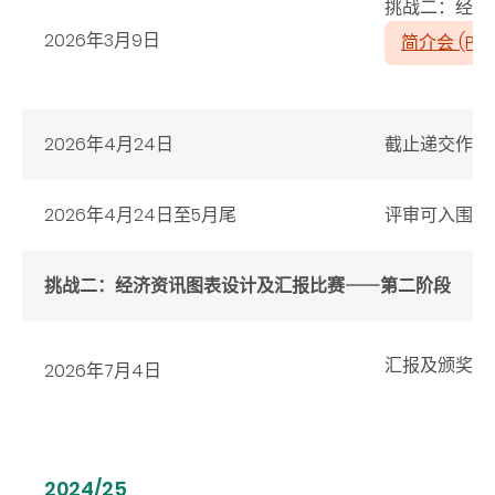
挑战二：经济
2026
年
3
月
9
日
简介会 (PDF
2026年4月24日
截止递交作品
2026年4月24日至5月尾
评审可入围第
挑战二：经济资讯图表设计及汇报比赛⸺第二阶段
汇报及颁奖
2026年7月4日
2024/25