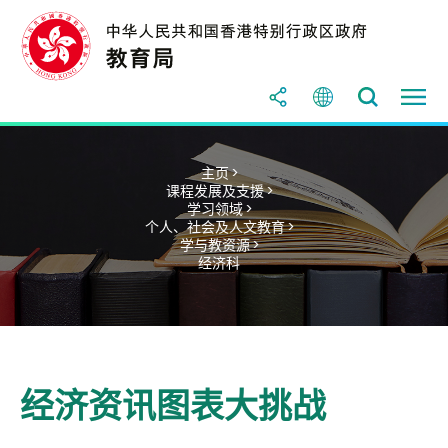
主页 >
课程发展及支援 >
学习领域 >
个人、社会及人文教育 >
学与教资源 >
经济科
经济资讯图表大挑战