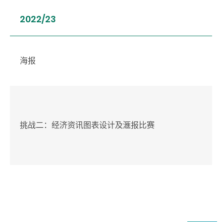
2022/23
海报
挑战二：经济资讯图表设计及滙报比赛