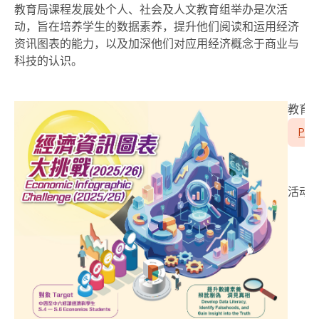
教育局课程发展处个人、社会及人文教育组
举办
是次活
动
，
旨在培养学生的数据素养，提升他们阅读和运用经济
资讯图表的能力，以及加深他们对应用经济概念于商业与
科技的认识。
教育局
PDF
活动详