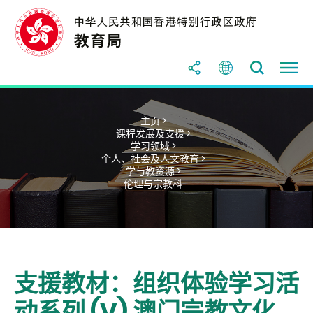
主页 >
课程发展及支援 >
学习领域 >
个人、社会及人文教育 >
学与教资源 >
伦理与宗教科
支援教材：组织体验学习活
动系列 (V) 澳门宗教文化