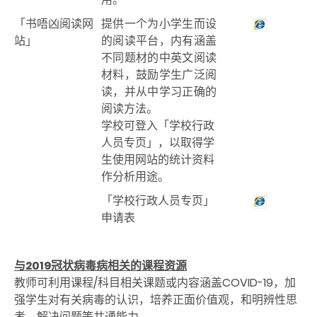
「书唔凶阅读网
提供一个为小学生而设
站」
的阅读平台，内有涵盖
不同题材的中英文阅读
材料，鼓励学生广泛阅
读，并从中学习正确的
阅读方法。
学校可登入「学校行政
人员专页」，以取得学
生使用网站的统计资料
作分析用途。
「学校行政人员专页」
申请表
与2019冠状病毒病相关的课程资源
教师可利用课程/科目相关课题或内容涵盖COVID-19，加
强学生对有关病毒的认识，培养正面价值观，和明辨性思
考、解决问题等共通能力。