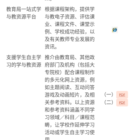
教育局一站式学
根据课程架构，提供学
与教资源平台
与教电子资源、评估课
业、课程文件、课堂示
例、学校成功经验，以
及有关教师专业发展的
资讯。
支援学生自主学
推介由教育局、其他政
习的学与教资源
府部门及机构（包括大
专院校）配合课程制作
的多元化网上资源，例
如主题阅读、互动问答
（一）
游戏及动画短片
，
及相
关参考资料。以上资源
（二）
和参考资料涵盖不同学
习领域／科目／课程范
畴，让学校作延伸学习
活动或学生自主学习使
用。