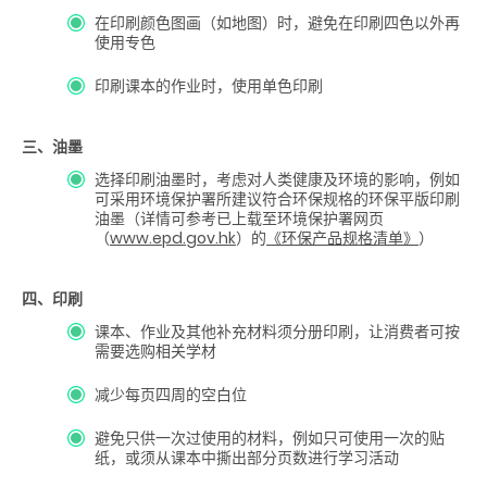
在印刷颜色图画（如地图）时，避免在印刷四色以外再
使用专色
印刷课本的作业时，使用单色印刷
三、油墨
选择印刷油墨时，考虑对人类健康及环境的影响，例如
可采用环境保护署所建议符合环保规格的环保平版印刷
油墨（详情可参考已上载至环境保护署网页
（
www.epd.gov.hk
）的
《环保产品规格清单》
）
四、印刷
课本、作业及其他补充材料须分册印刷，让消费者可按
需要选购相关学材
减少每页四周的空白位
避免只供一次过使用的材料，例如只可使用一次的贴
纸，或须从课本中撕出部分页数进行学习活动