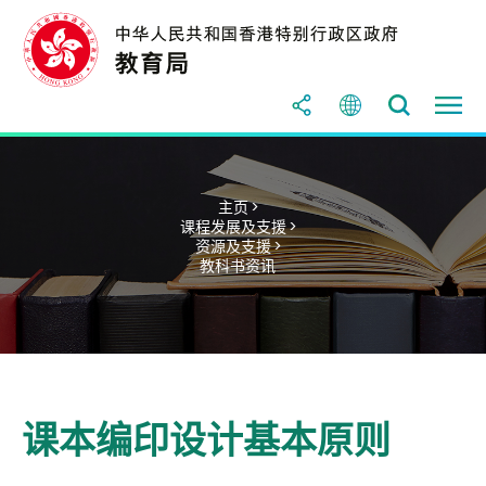
主页 >
课程发展及支援 >
资源及支援 >
教科书资讯
课本编印设计基本原则