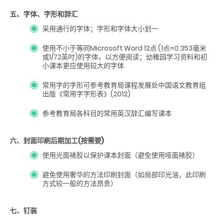
五、字体、字形和辞汇
采用通行的字体；字形和字体大小划一
使用不小于等同Microsoft Word 12点 (1点=0.353毫米
或1/72英吋)的字体，以方便阅读；幼稚园学习资料和初
小课本更应使用较大的字体
常用字的字形可参考教育局课程发展处中国语文教育组
出版《常用字字形表》(2012)
参考教育局各科目的常用英汉辞汇编写课本
六、封面印刷后期加工(按需要)
使用光面裱胶以保护课本封面（避免使用哑面裱胶）
避免使用奢华的方法印刷封面（如局部印光油，此印刷
方式较一般的方法昂贵）
七、钉装