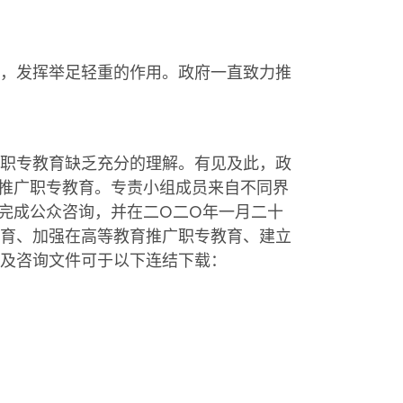
，发挥举足轻重的作用。政府一直致力推
职专教育缺乏充分的理解。有见及此，政
推广职专教育。专责小组成员来自不同界
完成公众咨询，并在二O二O年一月二十
教育、加强在高等教育推广职专教育、建立
及咨询文件可于以下连结下载：