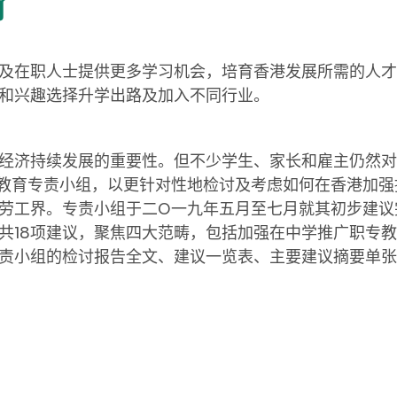
育
及在职人士提供更多学习机会，培育香港发展所需的人才
和兴趣选择升学出路及加入不同行业。
经济持续发展的重要性。但不少学生、家长和雇主仍然对
教育专责小组，以更针对性地检讨及考虑如何在香港加强
劳工界。专责小组于二O一九年五月至七月就其初步建议
共18项建议，聚焦四大范畴，包括加强在中学推广职专
责小组的检讨报告全文、建议一览表、主要建议摘要单张