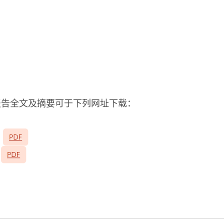
报告全文及摘要可于下列网址下载：
：
：