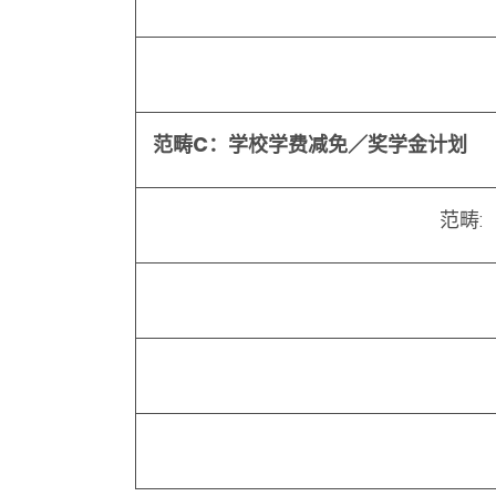
范畴C：学校学费减免／奖学金计划
范畴
: