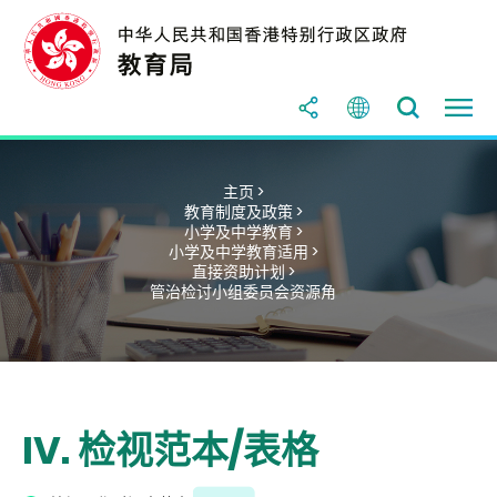
主页 >
教育制度及政策 >
小学及中学教育 >
小学及中学教育适用 >
直接资助计划 >
管治检讨小组委员会资源角
IV. 检视范本/表格