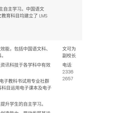
学生自主学习。中国语文
育科目均建立了 LMS
教效能，包括中国语文科、
文可为
科。
副校长
强资讯科技于各学科中有效
电话:
2336
2657
局的电子教科书试用专业社群
科科目运用电子课本及电子
以提升学生的自主学习。