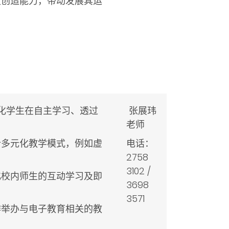
及创造能力，带动发展其运
)，强化学生在自主学习、透过
张展玮
老师
合多元化教学模式，例如虚
电话：
2758
3102 /
化校内师生的互动学习及即
3698
3571
作举办与电子教育相关的教