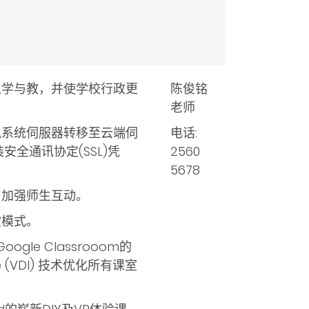
入学与教，并使学校行政更
陈俊铭
老师
讯系统伺服器转移至云端伺
电话:
全通讯协定(SSL)
凭
2560
5678
，加强师生互动。
堂模式。
oogle Classrooom的
ure (VDI) 技术优化所有课室