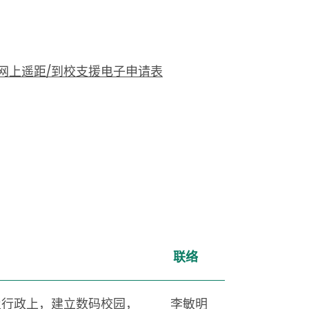
网上遥距/到校支援电子申请表
联络
及行政上，建立数码校园，
李敏明