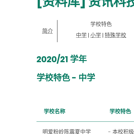
[资料库] 资讯
学校特色
简介
中学
|
小学
|
特殊学校
2020/21 学年
学校特色 - 中学
学校名称
学校特色
明爱粉岭陈震夏中学
- 本校