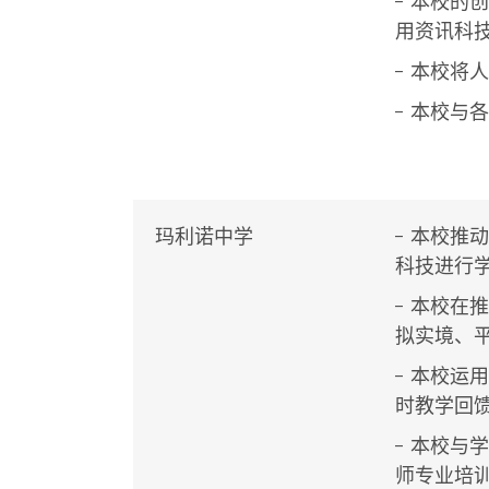
- 本校
用资讯科
- 本校将
- 本校与
玛利诺中学
- 本校推动
科技进行
- 本校
拟实境、
- 本校
时教学回
- 本校
师专业培