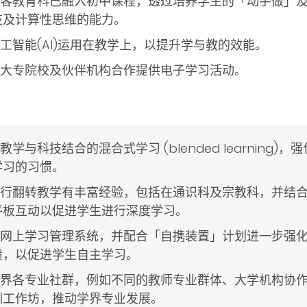
的创客教育科已融入初中课程，透过培养学生的「动手做」
技及计算性思维的能力。
人工智能(AI)运用在教学上，以提升学与教的效能。
各大专院校及伙伴机构合作提供电子学习活动。
教学与科技结合的混合式学习 (blended learning
学习的习惯。
在推行翻转教学有丰富经验，包括在通识科及宗教科，并结
平板互动以促进学生进行深度学习。
运用网上学习管理系统，并配合「自携装置」计划进一步强
馈，以促进学生自主学习。
与学界各专业社群，例如不同的教师专业群体、大学机构协
训工作坊，推动学界专业发展。