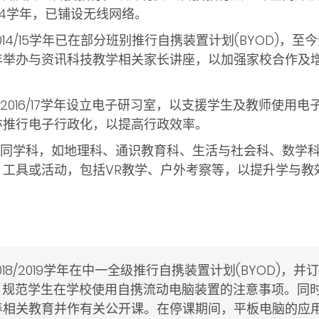
3/14学年，已铺设无线网络。
2014/15学年已在部分班别推行自携装置计划(BYOD)，至
年举办与资讯科技教学相关家长讲座，以加强家校合作及
于2016/17学年设立电子研习室，以支援学生及教师使用电子学
亦推行电子行政化，以提高行政效率。
在不同学科，如地理科、通识教育科、生活与社会科、数学
、工具或活动，包括VR教学、户外考察等，以提升学与教
2018/2019学年在中一全级推行自携装置计划(BYOD)
），规范学生在学校使用自携流动电脑装置的注意事项。同
养相关教育并作有关公开课。在停课期间，平板电脑的应