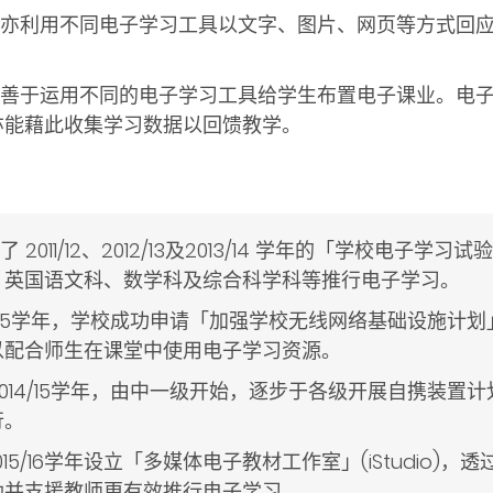
学生亦利用不同电子学习工具以文字、图片、网页等方式回
教师善于运用不同的电子学习工具给学生布置电子课业。电
亦能藉此收集学习数据以回馈教学。
了 2011/12、2012/13及2013/14 学年的「学校电子
、英国语文科、数学科及综合科学科等推行电子学习。
014/15学年，学校成功申请「加强学校无线网络基础设施
以配合师生在课堂中使用电子学习资源。
 2014/15学年，由中一级开始，逐步于各级开展自携装置计
行。
2015/16学年设立「多媒体电子教材工作室」(iStudio
助并支援教师更有效推行电子学习。