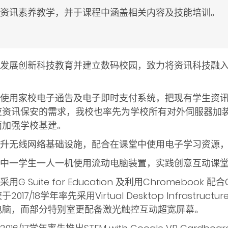
重视资讯素养教学，并于课程中涵盖相关内容及技能培训。
积极发展创新科技教育并建立数码校园，致力将资讯科技融
全面使用家校电子通告及电子即时支付系统，把现有学生资
资讯保安的需求，我校也率先为学校所有对外伺服器加装安
面加强学校基建。
已提升无线网络基础设施，配合在课堂中使用电子学习资源
全级中一学生一人一机使用流动电脑装置，实践创意互动课
用G Suite for Education 及利用Chromebook 配合G
017/18学年率先采用Virtual Desktop Infrastruct
电脑，而部分特别室更配备激光触控互动超宽屏幕。