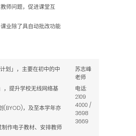
应教师问题，促进课堂互
子课业除了具自动批改功能
学习试验计划」，主要在初中的中
苏志峰
老师
计划」，提升学校无线网络基
电话:
2109
4000 /
划(BYOD)，及至本学年亦
3698
3669
)，透过制作电子教材、安排教师