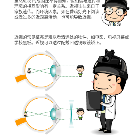
虽然近视 的成因还不得而知，但相信与遗传和
环境的相互影响有一定关系。近视往往来自于
家族遗传。而环境因素，如在昏暗灯光下阅读
或做过多的近距离活动，也可能导致近视。
近视的常见征兆是难以看清远处的物件，如电影、电视屏幕或
学校黑板。近视可以透过配戴凹透镜眼镜矫正。