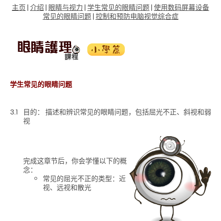
主页
|
介绍
|
眼睛与视力
|
学生常见的眼睛问题
|
使用数码屏幕设备
常见的眼睛问题
|
控制和预防电脑视觉综合症
学生常见的眼睛问题
3.1
目的： 描述和辨识常见的眼睛问题，包括屈光不正、斜视和弱
视
完成这章节后，你会学懂以下的概
念：
常见的屈光不正的类型：近
视、远视和散光