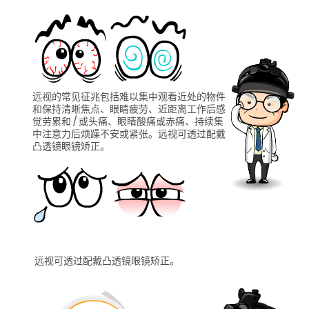
远视的常见征兆包括难以集中观看近处的物件
和保持清晰焦点、眼睛疲劳、近距离工作后感
觉劳累和 / 或头痛、眼睛酸痛或赤痛、持续集
中注意力后烦躁不安或紧张。远视可透过配戴
凸透镜眼镜矫正。
远视可透过配戴凸透镜眼镜矫正。