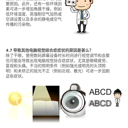
要原因。此外，还有一些环境因
素可进一步增加角膜干燥，例如
低环境湿度、高强制空气加热或
空调设置以及多余的静电或空气
传播的污染物。
4.7 导致其他电脑视觉综合症症状的原因是甚么？
除了干眼，使用数码屏幕设备时长时间进行视觉调节和会聚
也可能会导致出现电脑视觉综合症症状，尤其是眼睛疲劳、
复视和头痛。不当的照明条件（例如强光或明亮的头顶照
明）和未矫正的屈光不正（例如近视、散光）可进一步加剧
这些症状。