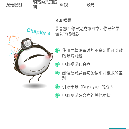
明亮的头顶照
强光照明
近视
散光
明
4.8 摘要
恭喜您！你已完成第四章，你已经学
懂以下的概念：
使用屏幕设备时的不良习惯可引致
的眼睛问题
电脑视觉综合症
阅读数码屏幕与阅读印刷纸张的差
别
引致干眼（Dry eye）的成因
电脑视觉综合症的其他症状