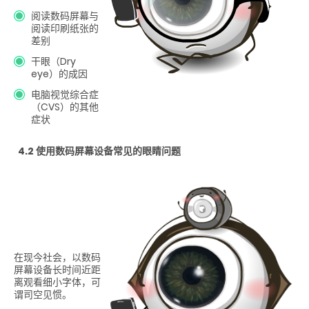
阅读数码屏幕与
阅读印刷纸张的
差别
干眼（Dry
eye）的成因
电脑视觉综合症
（CVS）的其他
症状
4.2 使用数码屏幕设备常见的眼睛问题
在现今社会，以数码
屏幕设备长时间近距
离观看细小字体，可
谓司空见惯。