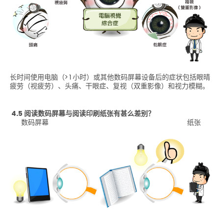
长时间使用电脑（> 1 小时）或其他数码屏幕设备后的症状包括眼晴
疲劳（视疲劳）、头痛、干眼症、复视（双重影像）和视力模糊。
4.5 阅读数码屏幕与阅读印刷纸张有甚么差别？
数码屏幕 纸张