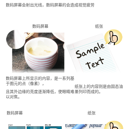
数码屏幕会射出光线，数码屏幕的会造成视觉疲劳
数码屏幕
纸张
数码屏幕上所显示的内容，是一系列基
于图元的点（像素），
纸张上的内容则是由固态油
且其外边缘的亮度逐渐降低，使眼睛难
墨列印而成的。
以对焦。
数码屏幕 纸张