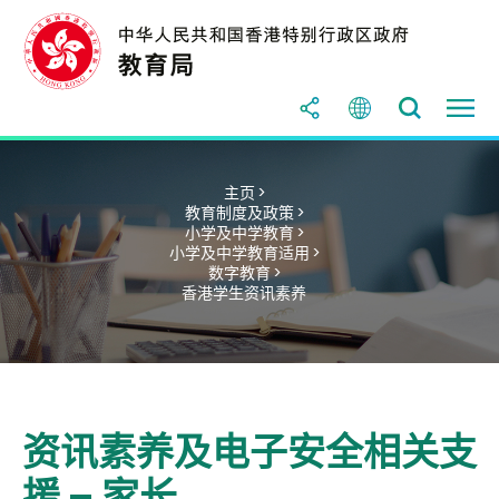
主页 >
教育制度及政策 >
小学及中学教育 >
小学及中学教育适用 >
数字教育 >
香港学生资讯素养
资讯素养及电子安全相关支
援 – 家长