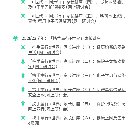
「e世代 ‧ 网乐行 」家长讲座（四）： 提防网络陷阱
及电子学习护眼秘笈 (网上研讨会)
「e世代 ‧ 网乐行 」家长讲座（五）： 明辨网上资讯
真伪 智用电子阅读资源 (网上研讨会)
2021/22学年：「携手童行e世界」家长讲座
「携手童行e世界」家长讲座（一）：健康均衡的网络
生活 (网上研讨会)
「携手童行e世界」家长讲座（二）：保护子女私隐秘
笈 (网上研讨会)
「携手童行e世界」家长讲座（三）：电子学习与网络
文化(网上研讨会)
「携手童行e世界」家长讲座（四）：明辨真假信息及
安全上网(网上研讨会)
「携手童行e世界」家长讲座（五）：保护眼睛及慎防
网上罪行(网上研讨会)
「携手童行e世界」家长讲座（六）：健康上网及善用
e资源