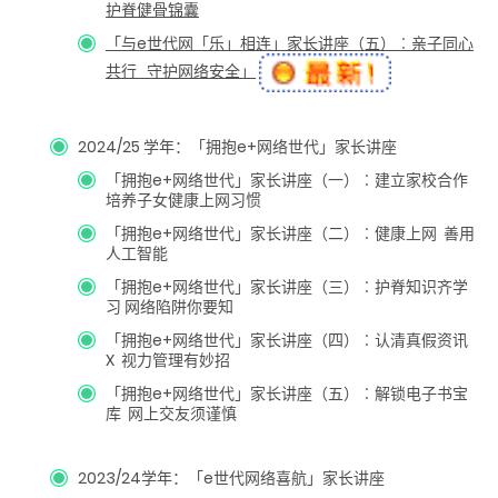
护脊健骨锦囊
「与e世代网「乐」相连」家长讲座（五）︰亲子同心
共行 守护网络安全」
2024/25 学年：「拥抱e+网络世代」家长讲座
「拥抱e+网络世代」家长讲座（一）︰建立家校合作
培养子女健康上网习惯
「拥抱e+网络世代」家长讲座（二）︰健康上网 善用
人工智能
「拥抱e+网络世代」家长讲座（三）︰护脊知识齐学
习 网络陷阱你要知
「拥抱e+网络世代」家长讲座（四）︰认清真假资讯
X 视力管理有妙招
「拥抱e+网络世代」家长讲座（五）︰解锁电子书宝
库 网上交友须谨慎
2023/24学年：「e世代网络喜航」家长讲座