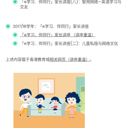
「e学习．伴同行」家长讲座(八)：智用网络—英语学习与
交友
2017/18学年：「e学习．伴同行」家长讲座
「e学习．伴同行」家长讲座 （讲座重温）
「e学习．伴同行」家长讲座(二)：儿童私隐与网络文化
上述内容载于香港教育城
相关网页（讲座重温）
。