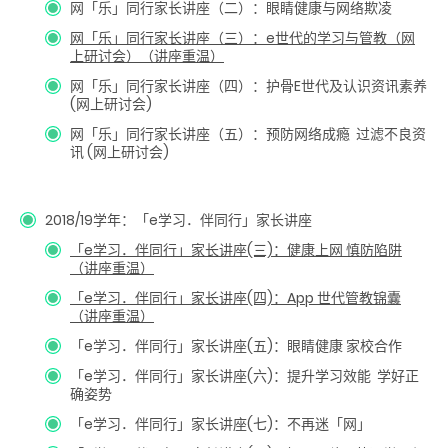
网「乐」同行家长讲座（二）：眼睛健康与网络欺凌
网「乐」同行家长讲座（三）：e世代的学习与管教（网
上研讨会）（讲座重温）
网「乐」同行家长讲座（四）：护骨E世代及认识资讯素养
(网上研讨会)
网「乐」同行家长讲座（五）：预防网络成瘾 过滤不良资
讯 (网上研讨会)
2018/19学年：「e学习．伴同行」家长讲座
「e学习．伴同行」家长讲座(三)：健康上网 慎防陷阱
（讲座重温）
「e学习．伴同行」家长讲座(四)：App 世代管教锦囊
（讲座重温）
「e学习．伴同行」家长讲座(五)：眼睛健康 家校合作
「e学习．伴同行」家长讲座(六)：提升学习效能 学好正
确姿势
「e学习．伴同行」家长讲座(七)：不再迷「网」