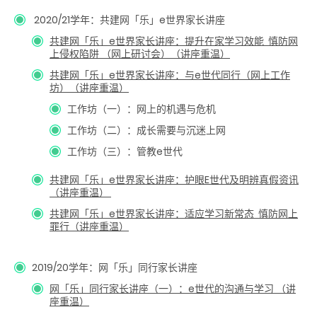
2020/21学年：
共建网「乐」e世界家长讲座
共建网「乐」e世界家长讲座：提升在家学习效能 慎防网
上侵权陷阱 （网上研讨会）（讲座重温）
共建网「乐」e世界家长讲座：与e世代同行（网上工作
坊）（讲座重温）
工作坊（一）：网上的机遇与危机
工作坊（二）：成长需要与沉迷上网
工作坊（三）：管教e世代
共建网「乐」e世界家长讲座：护眼E世代及明辨真假资讯
（讲座重温）
共建网「乐」e世界家长讲座：适应学习新常态 慎防网上
罪行（讲座重温）
2019/20学年：网「乐」同行家长讲座
网「乐」同行家长讲座（一）：e世代的沟通与学习 （讲
座重温）