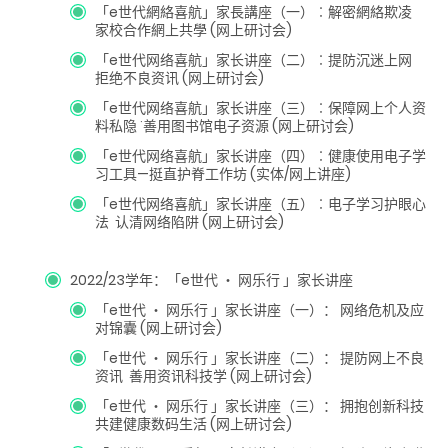
「e世代網絡喜航」家長講座（一）︰解密網絡欺凌
家校合作網上共學 (网上研讨会)
「e世代网络喜航」家长讲座（二）︰提防沉迷上网
拒绝不良资讯 (网上研讨会)
「e世代网络喜航」家长讲座（三）︰保障网上个人资
料私隐 ˙善用图书馆电子资源 (网上研讨会)
「e世代网络喜航」家长讲座（四）︰健康使用电子学
习工具—挺直护脊工作坊 (实体/网上讲座)
「e世代网络喜航」家长讲座（五）︰电子学习护眼心
法 认清网络陷阱 (网上研讨会)
2022/23学年：「e世代 ‧ 网乐行 」家长讲座
「e世代 ‧ 网乐行 」家长讲座（一）： 网络危机及应
对锦囊 (网上研讨会)
「e世代 ‧ 网乐行 」家长讲座（二）： 提防网上不良
资讯 善用资讯科技学 (网上研讨会)
「e世代 ‧ 网乐行 」家长讲座（三）： 拥抱创新科技
共建健康数码生活 (网上研讨会)