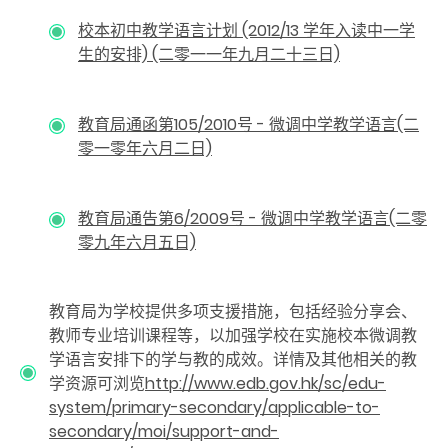
校本初中教学语言计划 (2012/13 学年入读中一学
生的安排) (二零一一年九月二十三日)
教育局通函第105/2010号 - 微调中学教学语言(二
零一零年六月二日)
教育局通告第6/2009号 - 微调中学教学语言(二零
零九年六月五日)
教育局为学校提供多项支援措施，包括经验分享会、
教师专业培训课程等，以加强学校在实施校本微调教
学语言安排下的学与教的成效。详情及其他相关的教
学资源可浏览
http://www.edb.gov.hk/sc/edu-
system/primary-secondary/applicable-to-
secondary/moi/support-and-