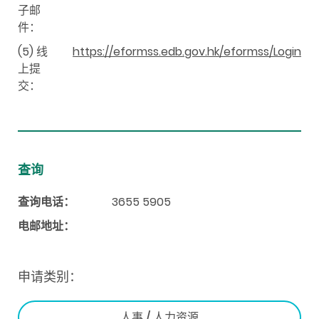
子邮
件：
(5) 线
https://eformss.edb.gov.hk/eformss/Login
上提
交：
查询
查询电话：
3655 5905
电邮地址：
申请类别：
人事 / 人力资源