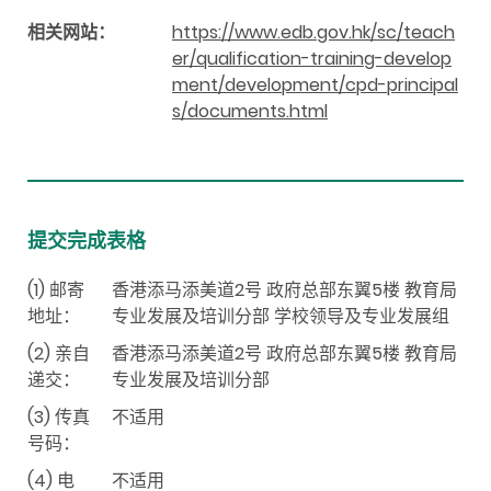
相关网站：
https://www.edb.gov.hk/sc/teach
er/qualification-training-develop
ment/development/cpd-principal
s/documents.html
提交完成表格
(1) 邮寄
香港添马添美道2号 政府总部东翼5楼 教育局
地址：
专业发展及培训分部 学校领导及专业发展组
(2) 亲自
香港添马添美道2号 政府总部东翼5楼 教育局
递交：
专业发展及培训分部
(3) 传真
不适用
号码：
(4) 电
不适用