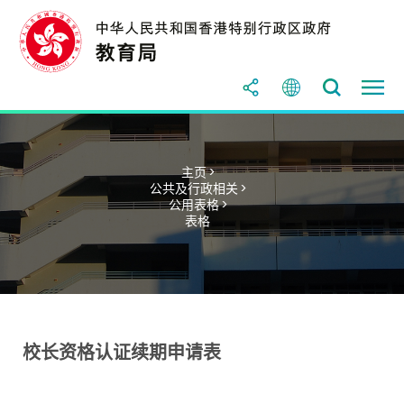
主页 >
公共及行政相关 >
公用表格 >
表格
校长资格认证续期申请表