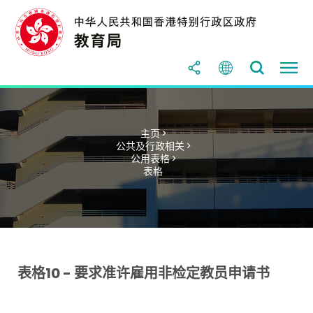
主页 >
公共及行政相关 >
公用表格 >
表格
表格10 - 要求准许雇用非检定教员申请书