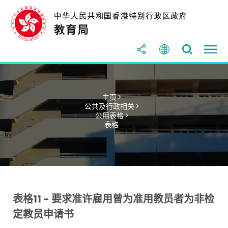
主页 >
公共及行政相关 >
公用表格 >
表格
表格11 - 要求准许雇用曾为准用教员者为非检
定教员申请书