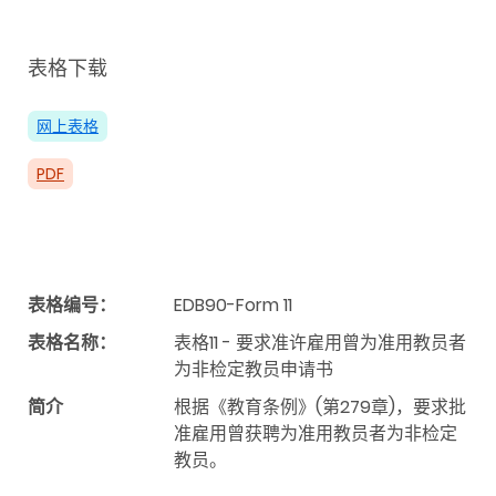
表格下载
网上表格
PDF
表格编号：
EDB90-Form 11
表格名称：
表格11 - 要求准许雇用曾为准用教员者
为非检定教员申请书
简介
根据《教育条例》(第279章)，要求批
准雇用曾获聘为准用教员者为非检定
教员。