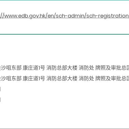
://www.edb.gov.hk/en/sch-admin/sch-registration
沙咀东部 康庄道1号 消防总部大楼 消防处 牌照及审批总
沙咀东部 康庄道1号 消防总部大楼 消防处 牌照及审批总
用
用