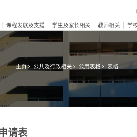
课程发展及支援
学生及家长相关
教师相关
学
主页 >
公共及行政相关 >
公用表格 >
表格
申请表