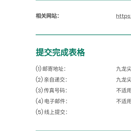
相关网站：
https
提交完成表格
(1) 邮寄地址：
九龙尖
(2) 亲自递交：
九龙尖
(3) 传真号码：
不适
(4) 电子邮件：
不适
(5) 线上提交：