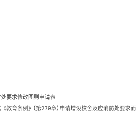
防处要求修改图则申请表
《教育条例》(第279章) 申请增设校舍及应消防处要
。