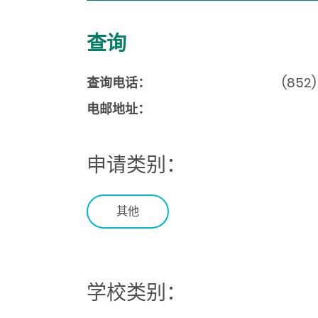
查询
查询电话：
(852)
电邮地址：
申请类别：
其他
学校类别：