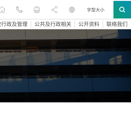
字型大小
校行政及管理
公共及行政相关
公开资料
联络我们