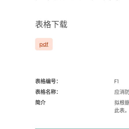
表格下载
pdf
表格编号：
F1
表格名称：
应消
简介
拟根据
此表