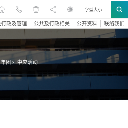
字型大小
校行政及管理
公共及行政相关
公开资料
联络我们
年团 >
中央活动