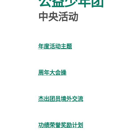
公益少年团
中央活动
年度活动主题
周年大会操
杰出团员境外交流
功绩荣誉奖励计划