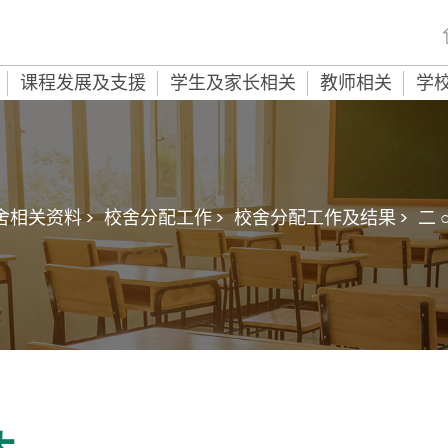
课程发展及支援
学生及家长相关
教师相关
学
舍相关资料 >
校舍分配工作 >
校舍分配工作及结果 >
二 