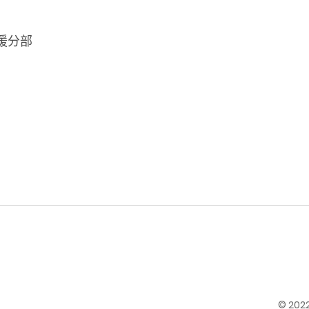
分部
© 20