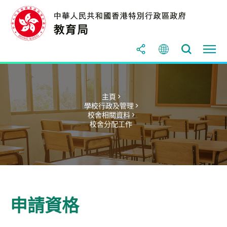
主頁 >
學校行政及管理 >
校舍相關資料 >
校舍分配工作
申請資格