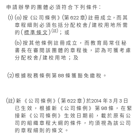
申 請 辦 學 的 團 體 必 須 符 合 下 列 條 件：
(1)
(a) 按《公 司 條 例 》(第 622 章) 註 冊 成 立，而 其
章 程 細 則 必 須 包 括 分 配 校 舍 / 建 校 用 地 所 需
(註)
的 (
標 準 條 文
)
； 或
(b) 按 其 他 條 例 註 冊 成 立 ， 而 教 育 局 常 任 秘
書 長 在 審 閱 該 團 體 的 章 程 後 ， 認 為 可 獲 考 慮
分 配 校 舍 / 建 校 用 地 ； 及
(2)
根 據 稅 務 條 例 第 88 條 獲 豁 免 繳 稅 。
(註)
新 《 公 司 條 例 》( 第 622 章 ) 於2014 年 3 月 3 日
已 生 效 ， 根 據 新 《 公 司 條 例 》 第 98 條 ， 在 緊
接 新 《 公 司 條 例 》 生 效 日 期 前 ， 載 於 原 有 公
司 的 組 織 章 程 大 綱 的 條 件 ， 均 須 視 為 該 公 司
的 章 程 細 則 的 條 文 。