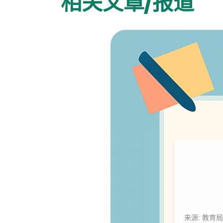
相关文章/报道
来源: 教育局