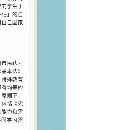
校的学生于
评估」的自
对自己国家
有市民认为
《基本法》
，特殊教育
享有均等的
」原则下，
，包括《宪
的能力和需
不同学习需