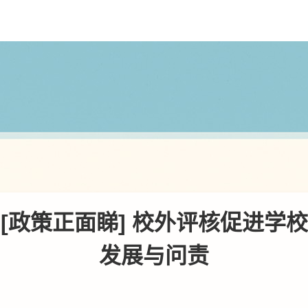
[政策正面睇] 校外评核促进学校
发展与问责