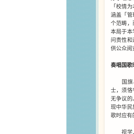
「校情为
涵盖「管
个范畴，
本局于本
问责性和
供公众阅
奏唱国歌
国旗
士，须恪
无争议的
现中华民
歌时应有
视学人员