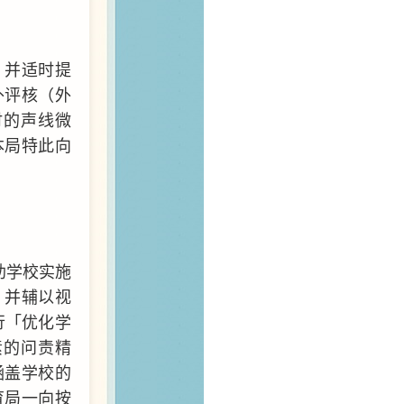
，并适时提
外评核（外
时的声线微
本局特此向
助学校实施
，并辅以视
行「优化学
素的问责精
涵盖学校的
育局一向按