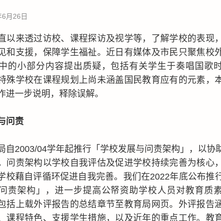
年6月26日
直以来透过访校、课程探访及视学等，了解学校的表现
见和支援，保障学生福祉。近日有媒体及市民只聚焦校
中的小部分内容提出质疑，包括有关学生于奏唱国歌
特殊学校在课程规划上尚未涵盖国民教育应有的元素，
作进一步说明，释除误解。
与问责
局自2003/04学年起推行「学校发展与问责架构」，以协
。问责架构以学校自我评估及促进学校持续完善为核心
学校藉自评循环促进自我完善。我们在2022年底公布推
问责架构」，进一步提高公帑资助学校人员对教育质
包括上载外评报告的总结章节至教育局网页。外评报告
、课程特色、支援学生措施，以及近年的重点工作。教