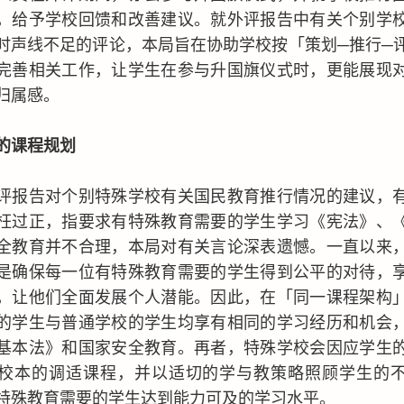
，给予学校回馈和改善建议。就外评报告中有关个别学
时声线不足的评论，本局旨在协助学校按「策划─推行─
完善相关工作，让学生在参与升国旗仪式时，更能展现
归属感。
的课程规划
评报告对个别特殊学校有关国民教育推行情况的建议，
枉过正，指要求有特殊教育需要的学生学习《宪法》、
全教育并不合理，本局对有关言论深表遗憾。一直以来
是确保每一位有特殊教育需要的学生得到公平的对待，
，让他们全面发展个人潜能。因此，在「同一课程架构
的学生与普通学校的学生均享有相同的学习经历和机会
基本法》和国家安全教育。再者，特殊学校会因应学生
校本的调适课程，并以适切的学与教策略照顾学生的
特殊教育需要的学生达到能力可及的学习水平。