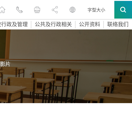
字型大小
校行政及管理
公共及行政相关
公开资料
联络我们
/影片