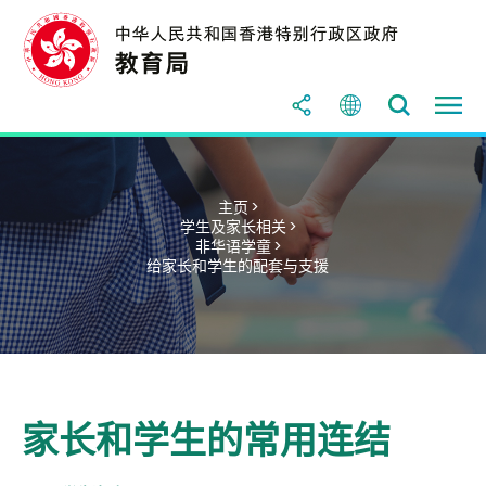
主页 >
学生及家长相关 >
非华语学童 >
给家长和学生的配套与支援
家长和学生的常用连结