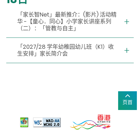
「家长智Net」最新推介：(影片) 活动精
华 -【童心．同心】小学家长讲座系列
（二）：「管教与自主」
「2027/28 学年幼稚园幼儿班（K1）收
生安排」家长简介会
页首