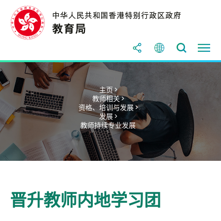
主页 >
教师相关 >
资格、培训与发展 >
发展 >
教师持续专业发展
晋升教师内地学习团