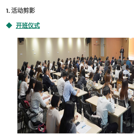
1. 活动剪影
◆
开班仪式