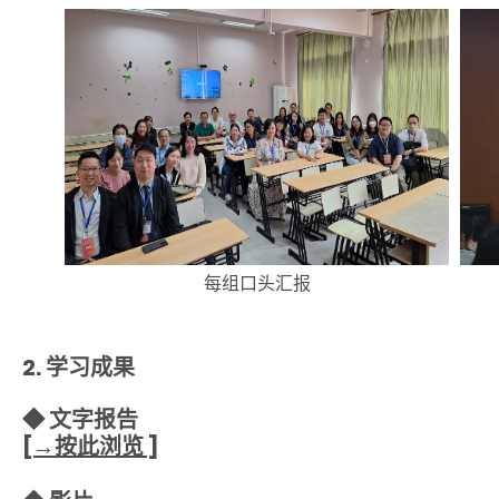
每组口头汇报
2. 学习成果
◆ 文字报告
[→按此浏览 ]