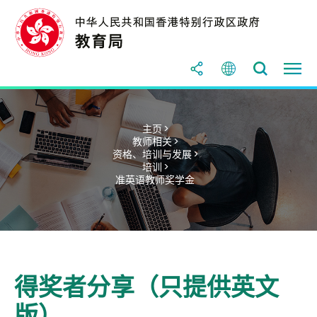
主页 >
教师相关 >
资格、培训与发展 >
培训 >
准英语教师奖学金
得奖者分享（只提供英文
版）