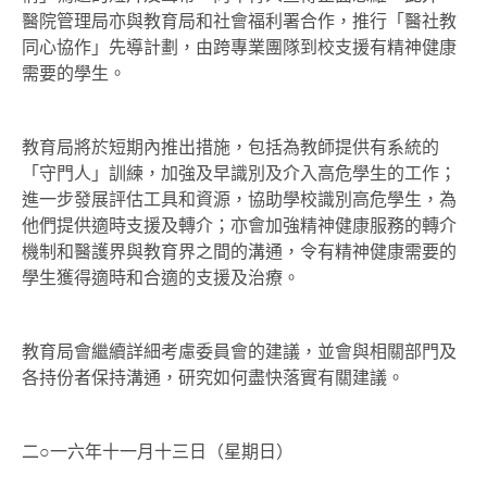
醫院管理局亦與教育局和社會福利署合作，推行「醫社教
同心協作」先導計劃，由跨專業團隊到校支援有精神健康
需要的學生。
教育局將於短期內推出措施，包括為教師提供有系統的
「守門人」訓練，加強及早識別及介入高危學生的工作；
進一步發展評估工具和資源，協助學校識別高危學生，為
他們提供適時支援及轉介；亦會加強精神健康服務的轉介
機制和醫護界與教育界之間的溝通，令有精神健康需要的
學生獲得適時和合適的支援及治療。
教育局會繼續詳細考慮委員會的建議，並會與相關部門及
各持份者保持溝通，研究如何盡快落實有關建議。
二○一六年十一月十三日（星期日）