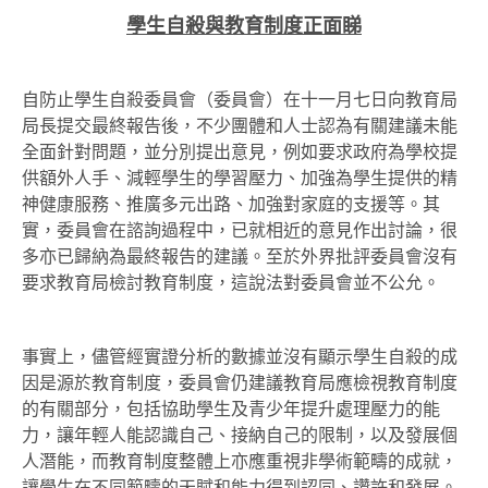
學生自殺與教育制度正面睇
自防止學生自殺委員會（委員會）在十一月七日向教育局
局長提交最終報告後，不少團體和人士認為有關建議未能
全面針對問題，並分別提出意見，例如要求政府為學校提
供額外人手、減輕學生的學習壓力、加強為學生提供的精
神健康服務、推廣多元出路、加強對家庭的支援等。其
實，委員會在諮詢過程中，已就相近的意見作出討論，很
多亦已歸納為最終報告的建議。至於外界批評委員會沒有
要求教育局檢討教育制度，這說法對委員會並不公允。
事實上，儘管經實證分析的數據並沒有顯示學生自殺的成
因是源於教育制度，委員會仍建議教育局應檢視教育制度
的有關部分，包括協助學生及青少年提升處理壓力的能
力，讓年輕人能認識自己、接納自己的限制，以及發展個
人潛能，而教育制度整體上亦應重視非學術範疇的成就，
讓學生在不同範疇的天賦和能力得到認同、讚許和發展。