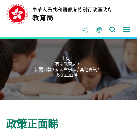
主頁 >
有關教育局 >
新聞公報 / 立法會事項 / 其他資訊 >
政策正面睇
政策正面睇