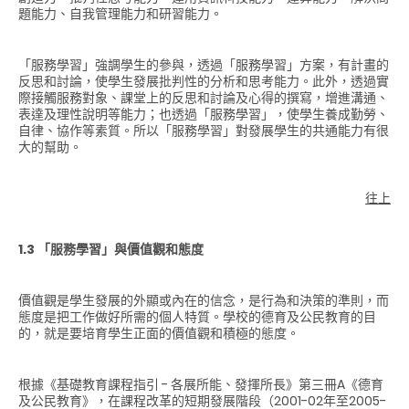
題能力、自我管理能力和研習能力。
「服務學習」強調學生的參與，透過「服務學習」方案，有計畫的
反思和討論，使學生發展批判性的分析和思考能力。此外，透過實
際接觸服務對象、課堂上的反思和討論及心得的撰寫，增進溝通、
表達及理性說明等能力；也透過「服務學習」，使學生養成勤勞、
自律、協作等素質。所以「服務學習」對發展學生的共通能力有很
大的幫助。
往上
1.3 「服務學習」與價值觀和態度
價值觀是學生發展的外顯或內在的信念，是行為和決策的準則，而
態度是把工作做好所需的個人特質。學校的德育及公民教育的目
的，就是要培育學生正面的價值觀和積極的態度。
根據《基礎教育課程指引 - 各展所能、發揮所長》第三冊A《德育
及公民教育》，在課程改革的短期發展階段（2001-02年至2005-