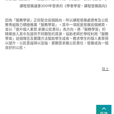
課程發展議會2001年發表的《學會學習 - 課程發展路向》
因為「服務學習」正好配合這個路向，所以課程發展處德育及公民
教育組致力積極推廣「服務學習」。其中一項就是發展這個網頁，
並以「提升個人素質 承擔公民責任」為方向，將「服務學習」的
精華放入其中及提供不同類型的資源，協助老師於學校利用「服務
學習」這個理念及實踐方法幫助學生成長。務求學生的個人素質得
以提升、公民意識得以加強、更願意承擔公民責任，發展成為一個
良好的公民。
往上
頁首