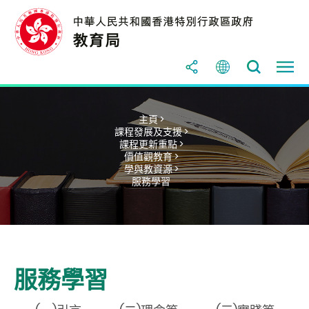
主頁 >
課程發展及支援 >
課程更新重點 >
價值觀教育 >
學與教資源 >
服務學習
服務學習