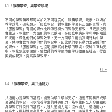
1.1 「服務學習」與學習領域
不同的學習領域都可以加入不同程度的「服務學習」元素，以增加
教學效能。研究顯示「服務學習」對學生的學習有正面的影響。與
「服務學習」有關的習作比起傳統模式的習作更有效、且更接近現
實生活。學生們一方面能夠學以致用，在服務中應用學科中的知識
和技能，深化他們的學習效果。另一方面學生能從實踐行動中學
習，將現實世界帶到他們的學習中，因此他們更有動力去完成他們
的習作。「服務學習」也協助擴展實施教學的環境，使師生互動更
多，學校氣氛更開放，使教師的教學環境由學校擴展至社區，從虛
擬變成現實，提高教學效果。
往上
1.2 「服務學習」與共通能力
共通能力是學習的基礎，能幫助學生學得更好。通過不同科目或學
習領域的學習，可以培養學生的共通能力，為學生的全人發展和終
身學習打好良好的基礎。九種共通能力是：協作能力、溝通能力、
創造力、批判性思考能力、運用資訊科技能力、運算能力、解決問