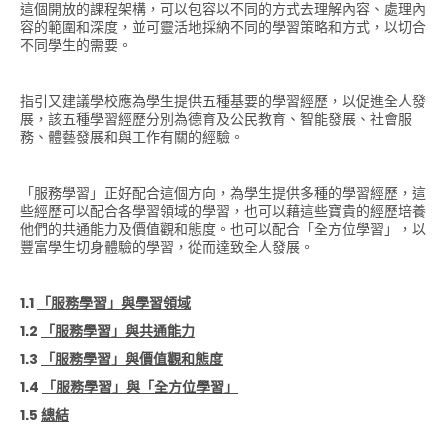
這個開放的課程架構，可以包容以不同的方式去理解內容、處理內
容的範圍和深度，並可靈活地採納不同的學習策略和方式，以切合
不同學生的需要。
指引又建議學校應為學生提供五種基要的學習經歷，以促進全人發
展，該五種學習經歷分別為德育及公民教育、智能發展、社會服
務、體藝發展和與工作有關的經驗。
「服務學習」正好配合這個方向，為學生提供多種的學習經歷，這
些經歷可以配合各學習領域的學習，也可以藉這些寶貴的經歷培養
他們的共通能力及價值觀和態度。也可以配合「全方位學習」，以
豐富學生切身體驗的學習，從而達致全人發展。
1.1
「服務學習」與學習領域
1.2
「服務學習」與共通能力
1.3
「服務學習」與價值觀和態度
1.4
「服務學習」與「全方位學習」
1.5
總結