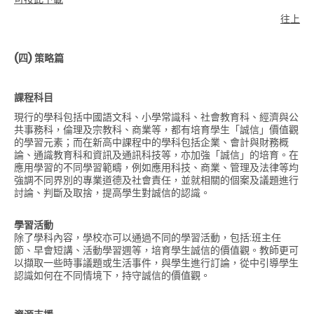
往上
(四)
策略篇
課程科目
現行的學科包括中國語文科、小學常識科、社會教育科、經濟與公
共事務科，倫理及宗教科、商業等，都有培育學生「誠信」價值觀
的學習元素；而在新高中課程中的學科包括企業、會計與財務概
論、通識教育科和資訊及通訊科技等，亦加強「誠信」的培育。在
應用學習的不同學習範疇，例如應用科技、商業、管理及法律等均
強調不同界別的專業道德及社會責任，並就相關的個案及議題進行
討論、判斷及取捨，提高學生對誠信的認識。
學習活動
除了學科內容，學校亦可以通過不同的學習活動，包括:班主任
節、早會短講、活動學習週等，培育學生誠信的價值觀。教師更可
以擷取一些時事議題或生活事件，與學生進行訂論，從中引導學生
認識如何在不同情境下，持守誠信的價值觀。