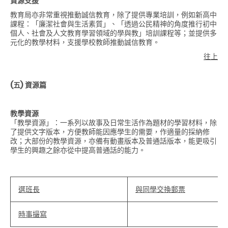
資源支援
教育局亦非常重視推動誠信教育，除了提供專業培訓，例如新高中
課程：「廉潔社會與生活素質」、「透過公民精神的角度推行初中
個人、社會及人文教育學習領域的學與教」培訓課程等；並提供多
元化的教學材料，支援學校教師推動誠信教育。
往上
(五)
資源篇
教學資源
「教學資源」：一系列以故事及日常生活作為題材的學習材料，除
了提供文字版本，方便教師能因應學生的需要，作適量的採納修
改；大部份的教學資源，亦備有動畫版本及普通話版本，能更吸引
學生的興趣之餘亦從中提高普通話的能力。
選班長
與同學交換郵票
時事撮寫