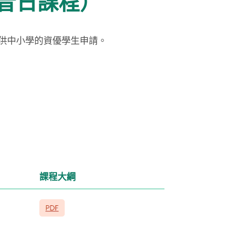
昔日課程）
，供中小學的資優學生申請。
課程大綱