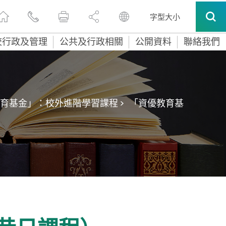
字型大小
校行政及管理
公共及行政相關
公開資料
聯絡我們
育基金」：校外進階學習課程 >
「資優教育基