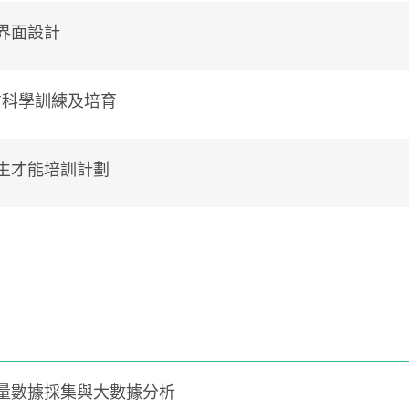
界面設計
英才科學訓練及培育
生才能培訓計劃
量數據採集與大數據分析