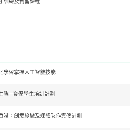
才訓練及實習課程
化學習掌握人工智能技能
生態—資優學生培訓計劃
香港：創意旅遊及媒體製作資優計劃