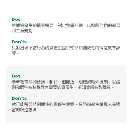
Dos
根據資優生的情意需要，制定整體計劃，以照顧他們的學習
和生涯規劃。
Don'ts
只對出現不當行為的資優生提供輔導和補救性的情意教育課
程。
Dos
參考教育局的建議，制訂一個開放、明確的轉介機制，以識
別和跟進有特殊教育需要的資優生，並知會所有教職員。
Don'ts
就可能需要特別關注的資優生個案，只諮詢學生輔導人員適
當的跟進方法。