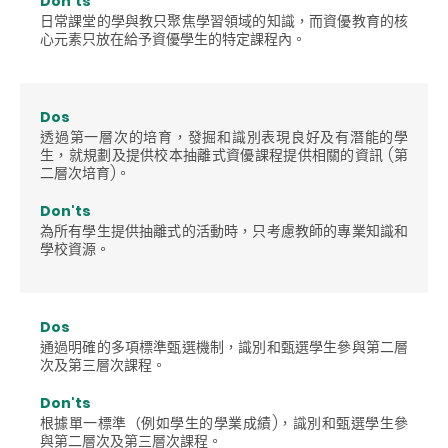
Don'ts
日常課堂的學與教只聚焦學習領域的知識，而資優教育的核
心元素只放在給予資優學生的特定課程內。
Dos
透過第一層次的培育，發掘和識別表現良好及有潛能的學
生，就規劃及提供校本抽離式資優課程提供相關的資訊 (第
二層次培育)。
Don'ts
為所有學生提供抽離式的活動時，只考慮教師的專業知識和
學校資源。
Dos
通過明確的多項標準甄選機制，識別和甄選學生參與第二層
次及第三層次課程。
Don'ts
根據單一標準（例如學生的學業成績)，識別和甄選學生參
與第二層次及第三層次課程。