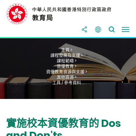
主頁 >
課程發展及支援 >
課程範疇 >
資優教育 >
資優教育資源與支援 >
其他資源 >
工具 / 參考資料
實施校本資優教育的 Dos
and Don'ts