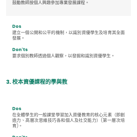
鼓勵教師按個人興趣參加專業發展課程。
Dos
建立一個公開和公平的機制，以識別資優學生及培育其全面
發展。
Don'ts
要求個別教師透過個人觀察，以發掘和識別資優學生。
3. 校本資優課程的學與教
Dos
在全體學生的一般課堂學習加入資優教育的核心元素（即創
造力、高層次思維技巧各和個人及社交能力）(第一層次培
育)。