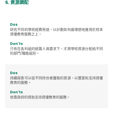
5. 資源調配
Dos
研究不同的學校經費用途，以計劃如何最理想地運用於校本
資優教育服務之上。
Don'ts
只有在各科組的統籌人員要求下，才將學校資源分配給不同
的部門/職能組別。
Dos
持續探索可以從不同持份者獲取的資源，以豐富和支持資優
教育的服務。
Don'ts
依靠政府的資助支持資優教育的服務。