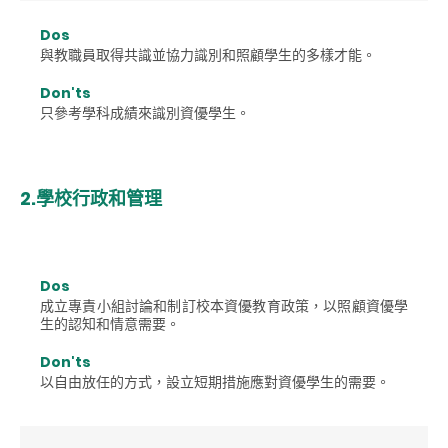
Dos
與教職員取得共識並協力識別和照顧學生的多樣才能。
Don'ts
只參考學科成績來識別資優學生。
2.學校行政和管理
Dos
成立專責小組討論和制訂校本資優教育政策，以照顧資優學
生的認知和情意需要。
Don'ts
以自由放任的方式，設立短期措施應對資優學生的需要。