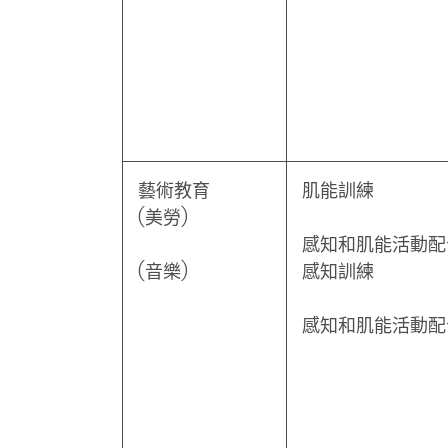
藝術教育
肌能訓練
(美勞)
感知和肌能活動配
(音樂)
感知訓練
感知和肌能活動配