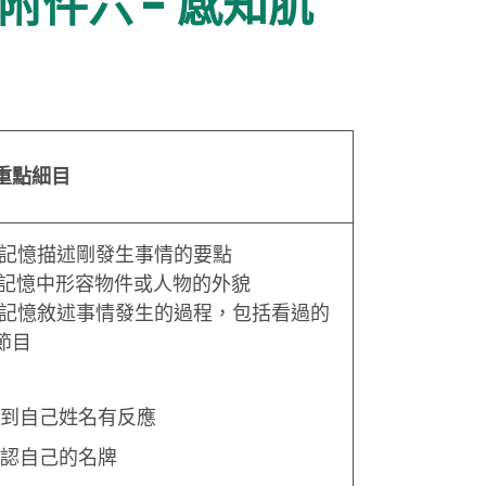
附件六 - 感知肌
重點細目
憑記憶描述剛發生事情的要點
從記憶中形容物件或人物的外貌
憑記憶敘述事情發生的過程，包括看過的
節目
到自己姓名有反應
認自己的名牌