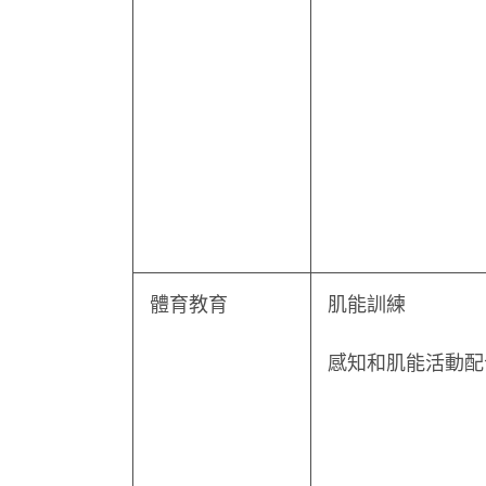
體育教育
肌能訓練
感知和肌能活動配