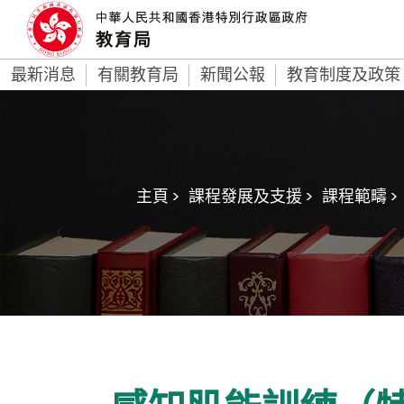
最新消息
有關教育局
新聞公報
教育制度及政策
主頁 >
課程發展及支援 >
課程範疇 >