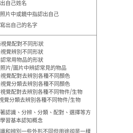
出自己姓名
照片中或鏡中指認出自己
寫出自己的名字
 憑視覺配對不同形狀
 憑視覺辨別不同形狀
 辨認常用物品的形狀
 從照片/圖片中辨認常見的物品
 憑視覺配對去辨別各種不同顏色
 憑視覺分類去辨別各種不同顏色
 憑視覺配對去辨別各種不同物件/生物
 憑視覺分類去辨別各種不同物件/生物
著認識、分辨、分類、配對、選擇等方
學習基本認知概念
識和辨別一些外形不同但用途卻是一樣