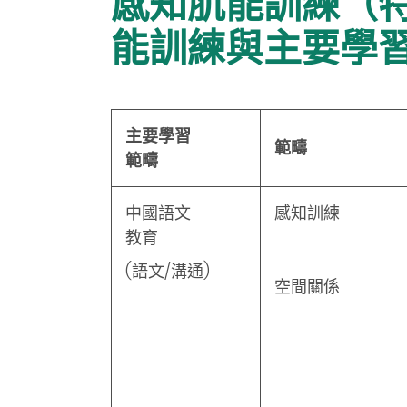
感知肌能訓練（特殊
能訓練與主要學
主要學習
範疇
範疇
中國語文
感知訓練
教育
(語文/溝通)
空間關係