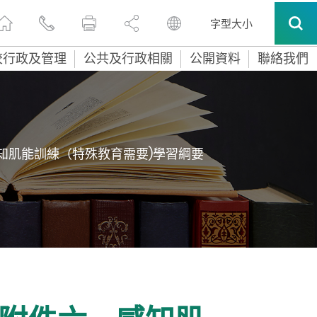
字型大小
校行政及管理
公共及行政相關
公開資料
聯絡我們
感知肌能訓練（特殊教育需要)學習綱要