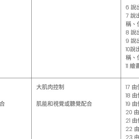
6 
7 
稱、
8 
9 
10
稱、
11
大肌肉控制
17
18
合
肌能和視覺或聽覺配合
19
20
21
22
23