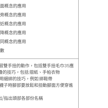
面概念的應用
旁概念的應用
近概念的應用
降概念的應用
同概念的應用
數
練習雙手扭的動作，包括雙手扭毛巾35應
疊的技巧，包括:摺紙、手帕衣物
應用綑綁的技巧，例如:綁鞋帶
穿襪子時腳部要放鬆和扭動腳面方便穿進
說出/指出頭部各部份名稱