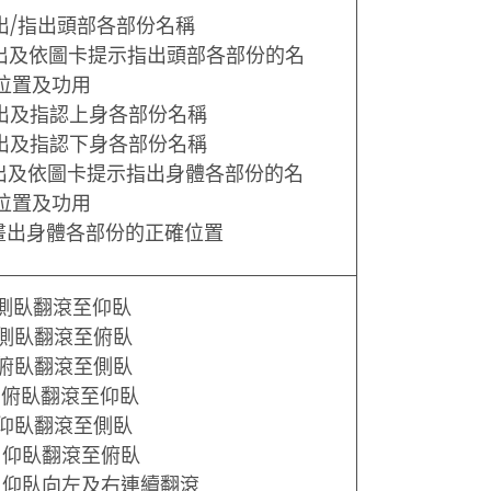
說出/指出頭部各部份名稱
說出及依圖卡提示指出頭部各部份的名
位置及功用
說出及指認上身各部份名稱
說出及指認下身各部份名稱
說出及依圖卡提示指出身體各部份的名
位置及功用
 繪畫出身體各部份的正確位置
 由側臥翻滾至仰臥
 由側臥翻滾至俯臥
 由俯臥翻滾至側臥
 由俯臥翻滾至仰臥
 由仰臥翻滾至側臥
 由仰臥翻滾至俯臥
 由仰臥向左及右連續翻滾