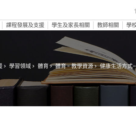
課程發展及支援
學生及家長相關
教師相關
學
 >
學習領域 >
體育 >
體育 - 教學資源 >
健康生活方式–