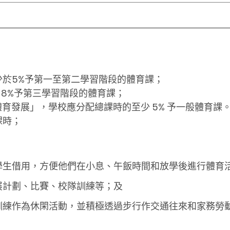
於5%予第一至第二學習階段的體育課；
- 8%予第三學習階段的體育課；
體育發展」，學校應分配總課時的至少 5% 予一般體育課
課時；
學生借用，方便他們在小息、午飯時間和放學後進行體育
展計劃、比賽、校隊訓練等；及
訓練作為休閑活動，並積極透過步行作交通往來和家務勞