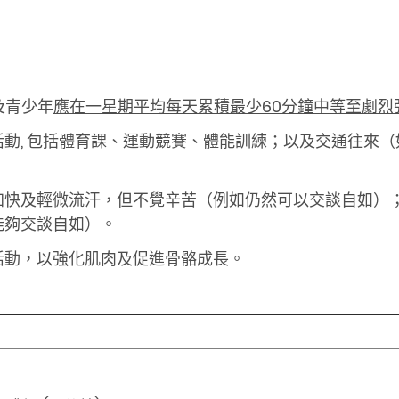
及青少年
應在一星期平均每天累積最少60分鐘中等至劇烈
動, 包括體育課、運動競賽、體能訓練；以及交通往來
加快及輕微流汗，但不覺辛苦（例如仍然可以交談自如）
能夠交談自如）。
活動，以強化肌肉及促進骨骼成長。