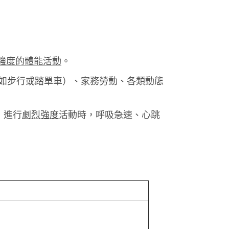
強度的體能活動
。
（如步行或踏單車）、家務勞動、各類動態
；進行
劇烈強度
活動時，呼吸急速、心跳