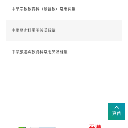
中學宗教教育科（基督教）常用詞彙
中學歷史科常用英漢辭彙
中學旅遊與款待科常用英漢辭彙
頁首