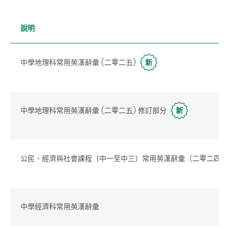
說明
中學地理科常用英漢辭彙 (二零二五)
新
中學地理科常用英漢辭彙 (二零二五) 修訂部分
新
公民、經濟與社會課程（中一至中三）常用英漢辭彙（二零二四
中學經濟科常用英漢辭彙