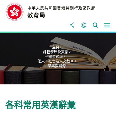
主頁 >
課程發展及支援 >
學習領域 >
個人、社會及人文教育 >
學與教資源
各科常用英漢辭彙