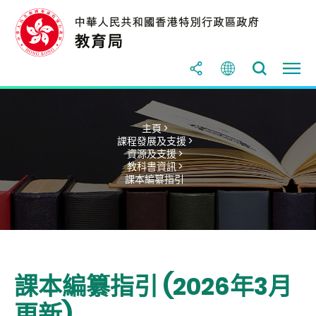
主頁 >
課程發展及支援 >
資源及支援 >
教科書資訊 >
課本編纂指引
課本編纂指引 (2026年3月
更新)