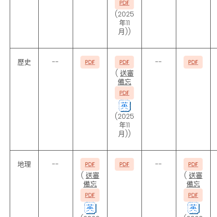
(2025
年11
月))
歷史
--
--
(
送審
備忘
(2025
年11
月))
地理
--
--
(
送審
(
送審
備忘
備忘