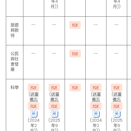
年4
年4
月))
月))
旅遊
--
--
--
--
與款
待
公民
--
--
--
--
與社
會發
展
科學
(送審
(送審
(送審
(送審
備忘
備忘
備忘
備忘
(2024
(2025
(2024
(2025
年2
年9
年2
年9
月))
月))
月))
月))