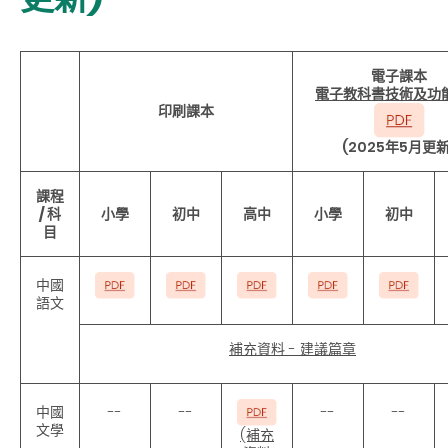
電子課本
電子教科書技術及功
印刷課本
(2025年5月更新
課程
/ 科
小學
初中
高中
小學
初中
目
中國
語文
補充資料 - 建議篇章
中國
--
--
--
--
文學
(補充