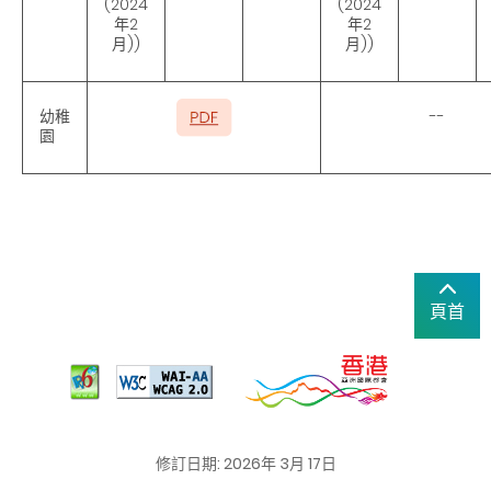
(2024
(2024
年2
年2
月))
月))
幼稚
--
園
頁首
修訂日期: 2026年 3月 17日