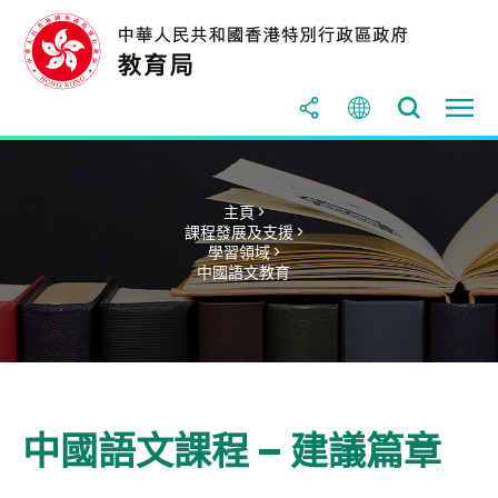
主頁 >
課程發展及支援 >
學習領域 >
中國語文教育
中國語文課程 – 建議篇章