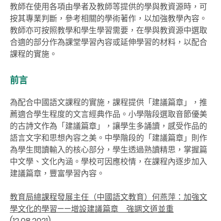
教師在使用各項由學者及教師等提供的學與教資源時，可
按其專業判斷，參考相關的學術著作，以加強教學內容。
教師亦可按照教學和學生學習需要，在學與教資源中選取
合適的部分作為課堂學習內容或延伸學習的材料，以配合
課程的實施。
前言
為配合中國語文課程的實施，課程提供「建議篇章」，推
薦適合學生程度的文言經典作品。小學階段選取音節優美
的古詩文作為「建議篇章」，讓學生多誦讀，感受作品的
語言文字和思想內容之美。中學階段的「建議篇章」則作
為學生閱讀輸入的核心部分，學生透過熟讀精思，掌握篇
中文學、文化內涵。學校可因應校情，在課程內逐步加入
建議篇章，豐富學習內容。
教育局總課程發展主任（中國語文教育）何燕萍：加強文
學文化的學習——增設建議篇章 強調文道並重
(12.08.2021)