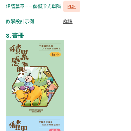
建議篇章——藝術形式舉隅
PDF
教學設計示例
詳情
3.
書冊