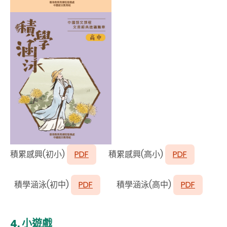
積累感興(初小)
PDF
積累感興(高小)
PDF
積學涵泳(
初中
)
PDF
積學涵泳(高中)
PDF
4.
小遊戲