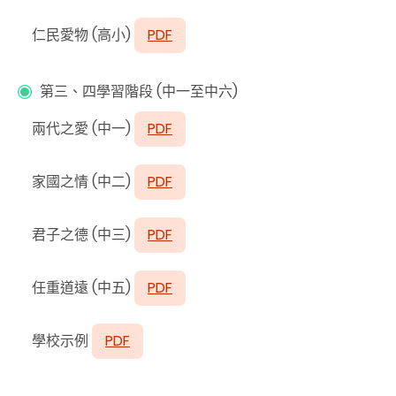
仁民愛物 (高小)
PDF
第三、四學習階段 (中一至中六)
兩代之愛 (中一)
PDF
家國之情 (中二)
PDF
君子之德 (中三)
PDF
任重道遠 (中五)
PDF
學校示例
PDF