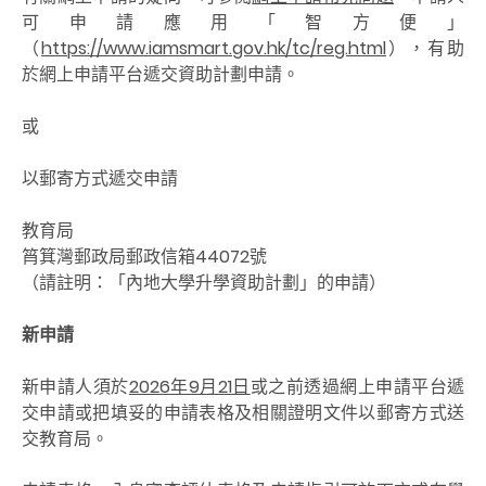
可申請應用「智方便」
（
https://www.iamsmart.gov.hk/tc/reg.html
），有助
於網上申請平台遞交資助計劃申請。
或
以郵寄方式遞交申請
教育局
筲箕灣郵政局郵政信箱44072號
（請註明：「內地大學升學資助計劃」的申請）
新申
請
新申請人須於
2026年9月21日
或之前透過網上申請平台遞
交申請或把填妥的申請表格及相關證明文件以郵寄方式送
交教育局。