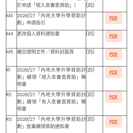
於申請「經入息審查資助」）
(四)
M3
2026/27「內地大學升學資助計
PDF
劃」申請指引
M4
更改個人資料通知書
(四)
PDF
M5
補交證明文件／資料封面頁
(四)
PDF
R1
2026/27「內地大學升學資助計
(四)
PDF
劃」續領「經入息審查資助」聲
明書
R2
2026/27「內地大學升學資助計
(四)
PDF
劃」續領「免入息審查資助」聲
明書
R3
2026/27「內地大學升學資助計
(四)
PDF
劃」放棄續領資助通知書