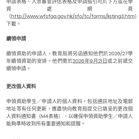
申請表格、入息審查評估表格及申請指引可於下方或在學
資處網頁
（
http://www.wfsfaa.gov.hk/sfo/tc/forms/listing3.htm
下載。
續領申請
續領資助的申請人，教育局將另函通知他們於2026/27學
年續領資助的安排。他們需於
2026年9月21日
或之前遞交
續領申請。
更改個人資料
申領資助學生／申請人的個人資料，包括通訊地址及電郵
地址等有任何更新，應盡快向教育局提交已填妥的更改個
人資料通知書（M4表格），以確保申領資助學生／申請人
能夠準時收到所有重要通知和提醒。