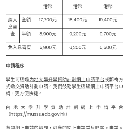
港幣
港幣
港幣
全額
17,700元
18,400元
19,400元
經入
息審
查
半額
8,900元
9,200元
9,700元
免入息審查
5,900元
6,200元
6,500元
申請程序
學生可透過
內地大學升學資助計劃網上申請平台
或郵寄方
式遞交資助計劃申請。我們鼓勵學生透過網上申請平台申
請，更方便快捷。
內地大學升學資助計劃網上申請平台
（
https://musss.edb.gov.hk
）
有關網上申請的疑問，可參閱
網上申請常見問題
。申請人