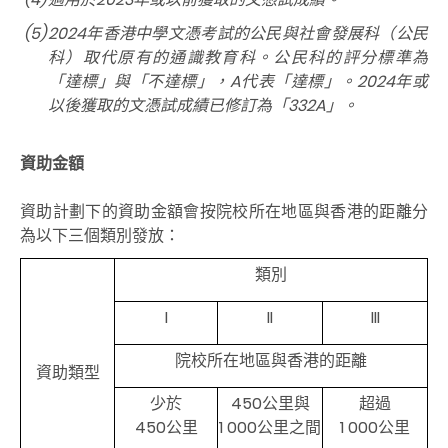
(5)
2024年香港中學文憑考試的公民與社會發展科（公民
科）取代原有的通識教育科。公民科的評分標準為
「達標」與「不達標」，A代表「達標」。2024年或
以後獲取的文憑試成績已修訂為「332A」。
資助金額
資助計劃下的資助金額會按院校所在地區與香港的距離分
為以下三個類別發放：
類別
I
II
III
院校所在地區與香港的距離
資助類型
少於
450公里與
超過
450公里
1 000公里之間
1 000公里