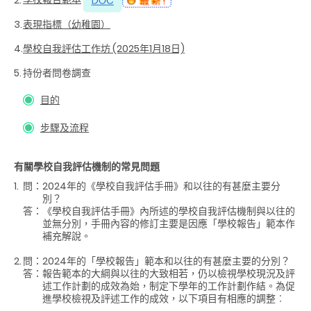
3.
表現指標（幼稚園）
4.
學校自我評估工作坊 (2025年1月18日)
5.
持份者問卷調查
目的
步驟及流程
有關學校自我評估機制的常見問題
1.
問：
2024年的《學校自我評估手冊》和以往的有甚麼主要分
別？
答：
《學校自我評估手冊》內所述的學校自我評估機制與以往的
並無分別，手冊內容的修訂主要是因應「學校報告」範本作
補充解說。
2.
問：
2024年的「學校報告」範本和以往的有甚麼主要的分別？
答：
報告範本的大綱與以往的大致相若，仍以檢視學校現況及評
述工作計劃的成效為始，制定下學年的工作計劃作結。為促
進學校檢視及評述工作的成效，以下項目有相應的調整︰