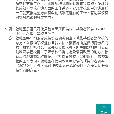
項交代支援工作、相關教師培訓和家長教育等措施，並評述
其成效。學校在這方面的工作甚多，建議學校集中評述最近
一年就支援兒童方面有改動或聚焦進行的工作，有助學校有
效探討未來的發展方向。
5.
問：
幼稚園是否只可使用教育局所提供的「持份者問卷（2017
版）」以進行學校自評？
答：
幼稚園每年均須完成持份者問卷調查，蒐集持份者對學校的
意見，以協助學校進行自我評估。教育局所提供的持份者問
卷，對象包括教師、家長及支援人員，所設問題相信可協助
幼稚園掌握校情，了解學校值得肯定及需要改善的地方。教
育局強烈建議幼稚園使用
「持份者問卷（2017版）」
檢視學
校的工作表現。幼稚園在使用教育局提供的
「持份者問卷
（2017版）」
外，亦可按校本需要添加題目，以蒐集及分析
持份者的意見。
頁首