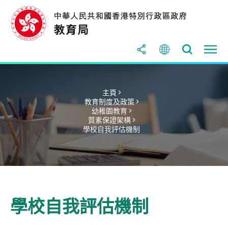
主頁 >
教育制度及政策 >
幼稚園教育 >
質素保證架構 >
學校自我評估機制
學校自我評估機制