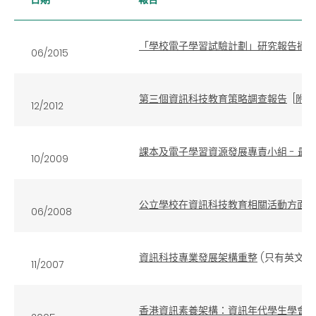
「學校電子學習試驗計劃」研究報告摘
06/2015
第三個資訊科技教育策略調查報告
[
附錄
12/2012
課本及電子學習資源發展專責小組 - 最
10/2009
公立學校在資訊科技教育相關活動方面
06/2008
資訊科技專業發展架構重整
(只有英文版
11/2007
香港資訊素養架構：資訊年代學生學會