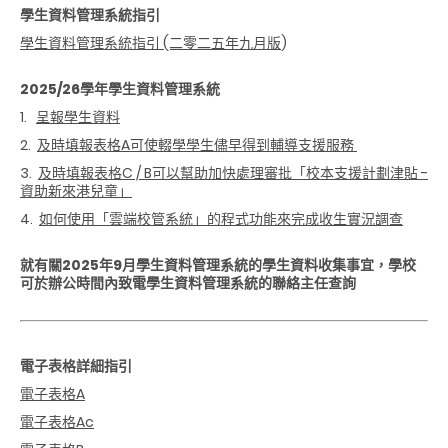
學生資料管理系統指引
學生資料管理系統指引 (二零二五年九月版
)
2025/26學年學生資料管理系統
1.
呈報學生資料
2.
及時填報表格A可使輟學學生儘早得到輔導支援服務
3.
及時填報表格C ∕ B可以幫助加快處理審批「校本支援計劃津貼 -
資助新來港兒童」
4.
如何使用「雲端校管系統」的程式功能來完成收生實況調查
就有關2025年9月學生資料管理系統的學生資料收集事宜，學校
可於辦公時間內致電學生資料管理系統的聯絡主任查詢
電子表格詳細指引
電子表格A
電子表格Ac