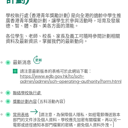
學校執行處 (香港青年獎勵計劃) 是向全港的適齡中學生推
廣香港青年獎勵計劃，讓學生於參與活動時，培育及發展
德、智、體、群、美各方面的潛能。
各位學生、老師、校長、家長及義工可隨時參閱計劃相關
資料及最新資訊，掌握我們的最新動向。
最新消息
請注意最新版本的表格可於此網站下載：
https://www.edb.gov.hk/tc/sch-
admin/admin/sch-operating-authority/form.html
聯絡
學校執行處
獎勵計劃內容
(五科活動內容)
常用表格
[請注意，為保障個人隱私，
如經電郵傳送致本
部門的文件涉及個人資料，學校應先加密有關檔案，再以另一
電郵或途徑通知本部門檔案的密碼，避免個人資料外洩。]