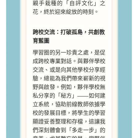
親手栽種的「自評文化」之
花，終於迎來綻放的時刻。
跨校交流：打破孤島，共創教
育藍圖
學習圈的另一珍貴之處，是促
成跨校專業對話。與夥伴學校
交流、或是向其他學校分享經
驗，總能為我們帶來嶄新的視
野與啟發。例如，夥伴學校無
私分享的「秘方」——如何建
立系統，協助前線教師依據學
校的發展目標，將學生的學習
顯證妥善整理和存檔，這讓我
們深刻體會到「多走一步」的