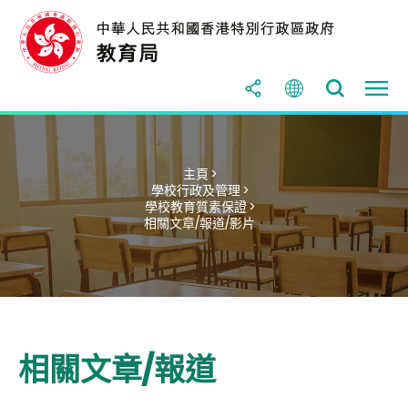
主頁 >
學校行政及管理 >
學校教育質素保證 >
相關文章/報道/影片
相關文章/報道