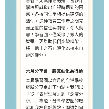
意義。尤其難忘的是，當夥伴
學校坦誠道出自評時遇到的困
惑，各校同仁爭相提供建議的
熱忱。這種教育工作者之間充
滿溫度的信任與關懷，令人動
容！學習圈不僅凝聚了眾人的
智慧，更幫助我們突破框架，
將「他山之石」轉化為校本自
評的養分。
六月分享會：將感動化為行動
本屆學習圈以六月的全港學校
經驗分享會劃下句點。我們以
「從『表層理解』到『深度分
析』」為題，分享學習圈的啟
發和我校自評經驗，闡述如何