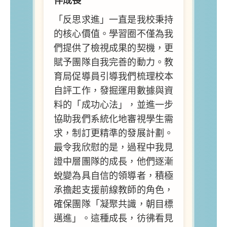
伴
成長
「反思求進」一直是我校秉持
的核心價值。學習圈不僅為我
們提供了檢視成果的契機，更
賦予團隊自我完善的動力。教
育局促導員引導我們梳理校本
自評工作，發掘運用數據與資
料的「成功心法」，並進一步
協助我們系統化地審視學生需
求，制訂更精準的發展計劃。
最令我欣慰的是，過程中我見
證中層團隊的成長，他們逐漸
蛻變為具自信的領導者，積極
承擔起支援前線教師的角色，
確保團隊「凝聚共識，朝目標
邁進」。這種成長，彷彿看見