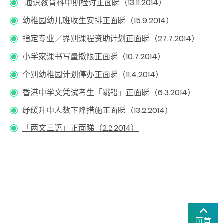
通识教育科中期检讨正面睇（13.11.2014）
幼稚园幼儿班收生安排正面睇（15.9.2014）
指定专业／界别课程资助计划正面睇（27.7.2014）
小学家课书写量撤限正面睇（10.7.2014）
个别幼稚园计划停办正面睇（11.4.2014）
香港中学文凭试考生「跳船」正面睇（6.3.2014）
纾缓升中人数下降措施正面睇（13.2.2014）
「两文三语」正面睇（2.2.2014）
页首