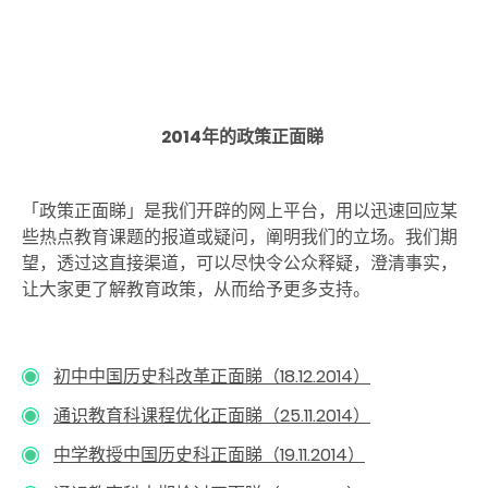
2014年的政策正面睇
「政策正面睇」是我们开辟的网上平台，用以迅速回应某
些热点教育课题的报道或疑问，阐明我们的立场。我们期
望，透过这直接渠道，可以尽快令公众释疑，澄清事实，
让大家更了解教育政策，从而给予更多支持。
初中中国历史科改革正面睇（18.12.2014）
通识教育科课程优化正面睇（25.11.2014）
中学教授中国历史科正面睇（19.11.2014）