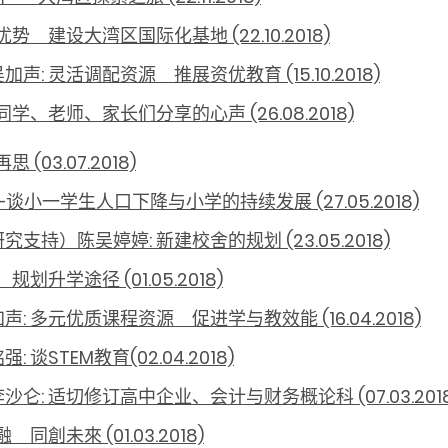
 建设大湾区国际化基地 (22.10.2018)
 灵活调配资源 推展资优教育 (15.10.2018)
、老师、家长们分享的心声 (26.08.2018)
03.07.2018)
小一学生人口下降与小学的持续发展 (27.05.2018)
）陈吴婷婷: 新建校舍的规划 (23.05.2018)
升学途径 (01.05.2018)
多元优质课程资源 促进学与教效能 (16.04.2018)
: 谈STEM教
育(02.04.2018)
 适切修订高中企业、会计与财务概论科 (07.03.2018
未來 (01.03.2018)