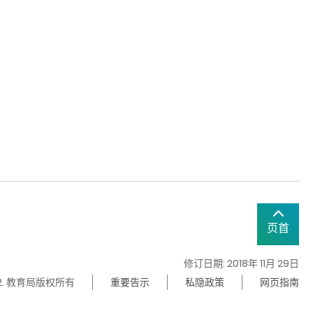
页首
修订日期: 2018年 11月 29日
22. 教育局版权所有
重要告示
私隐政策
网页指南