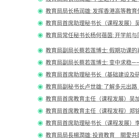
教育局局长杨润雄: 发挥香港高等教育优势
教育局首席助理秘书长（课程发展）吴加声:
教育局常任秘书长杨何蓓茵: 开学前与同学
教育局副局长蔡若莲博士: 假期功课的再思 (
教育局副局长蔡若莲博士: 变中求稳——谈
教育局首席助理秘书长（基础建设及研究支持
教育局副秘书长卢世雄: 了解多元出路 规划
教育局首席教育主任（课程发展）吴加声: 
教育局首席教育主任（课程发程）郑铭强
教育局首席助理秘书长（课程发展）李沙仑:
教育局局長楊潤雄: 投資教育 關愛共融 同創