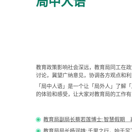
局中人语
教育政策影响社会深远，教育局同工在政
讨论，冀望广纳意见，协调各方观点和利
「局中人语」是一个让「局外人」了解「
的体验和感受，让大家对教育局的工作有
教育局副局长蔡若莲博士: 智慧假期 再谈家课
教育局局长杨润雄: 千里之行，始于足下──