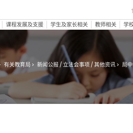
课程发展及支援
学生及家长相关
教师相关
学
>
有关教育局 >
新闻公报 / 立法会事项 / 其他资讯 >
局中