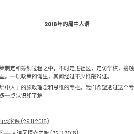
2018年的局中人语
策制定和筹划过程之中，不时走进社区，走访学校，接触
益。一项政策的诞生，其间经过不少推敲辩证。
局中人」的施政理念和思维的专栏。我们希望透过这个专
多一点认识和了解
 (29.11.2018)
大湾区探索之旅 (22.11.2018)