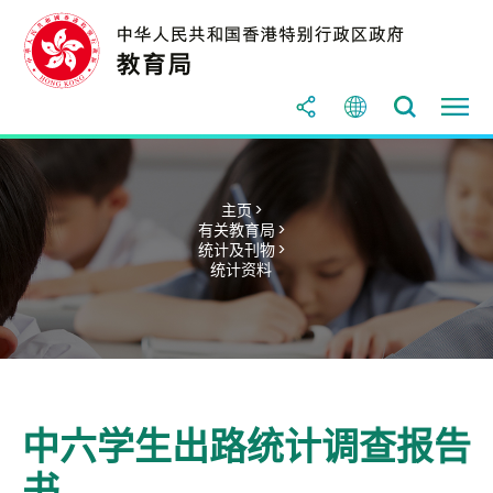
主页 >
有关教育局 >
统计及刊物 >
统计资料
中六学生出路统计调查报告
书