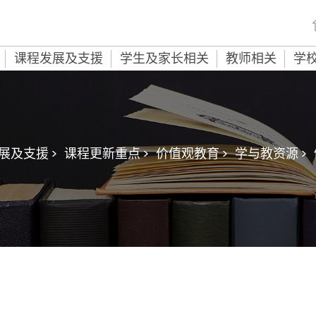
课程发展及支援
学生及家长相关
教师相关
学
展及支援 >
课程更新重点 >
价值观教育 >
学与教资源 >