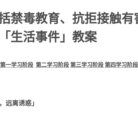
括禁毒教育、抗拒接触有
「生活事件」教案
第一学习阶段
第二学习阶段
第三学习阶段
第四学习阶段
，远离诱惑」