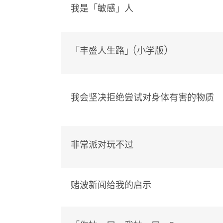
我是「敏感」人
「丰盛人生路」(小学版)
我会坚决拒绝尝试对身体有害的物质
非常派对玩不过
赌波新闻给我的启示