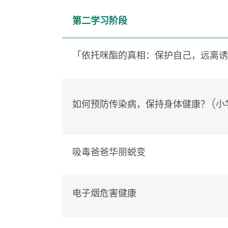
第二学习阶段
「依托咪酯的真相：保护自己，远离
如何预防传染病，
保持身体健康？
(小
吸毒爸爸华丽蜕变
电子烟危害健康