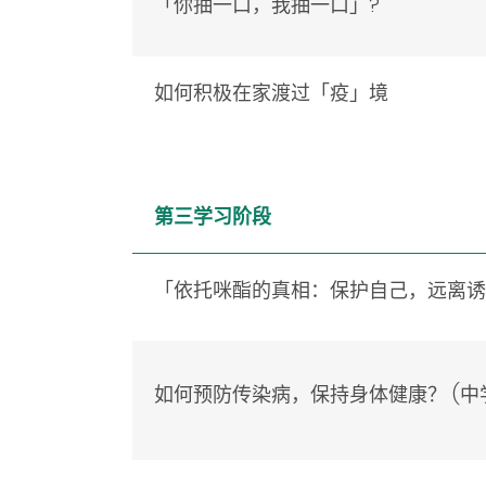
「你抽一口，我抽一口」?
如何积极
在家
渡过
「疫」
境
第三学习阶段
「依托咪酯的真相：保护自己，远离
如何预防传染病，
保持身体健康？
(中