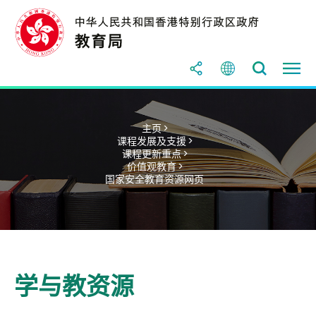
主页 >
课程发展及支援 >
课程更新重点 >
价值观教育 >
国家安全教育资源网页
学与教资源