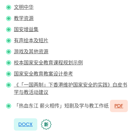
文明中华
教学资源
国安增益集
有声绘本及短片
游戏及其他资源
校本国家安全教育课程规划示例
国家安全教育教案设计参考
《「一国两制」下香港维护国家安全的实践》白皮书
学与教活动建议
「热血东江 薪火相传」短剧及学与教工作纸
PDF
DOCX
新