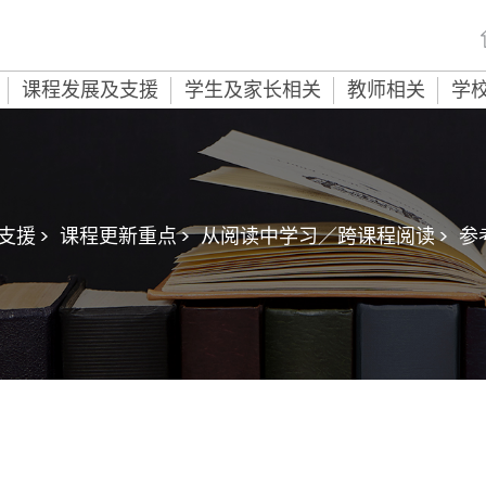
课程发展及支援
学生及家长相关
教师相关
学
援 >
课程更新重点 >
从阅读中学习／跨课程阅读 >
参