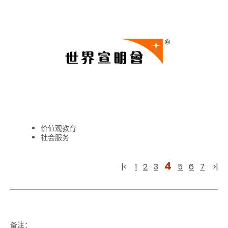
价值观教育
社会服务
4
|<
1
2
3
5
6
7
>|
备注：